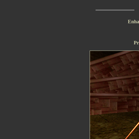
Enha
Pr