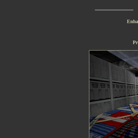
Enha
Pr