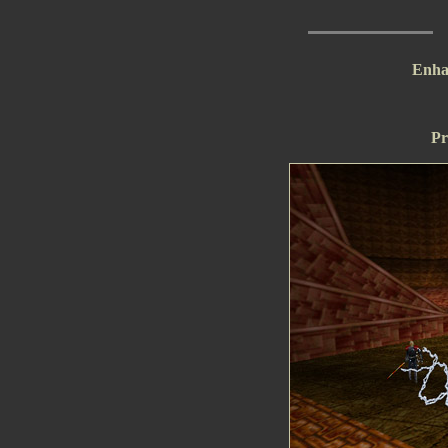
Enha
Pr